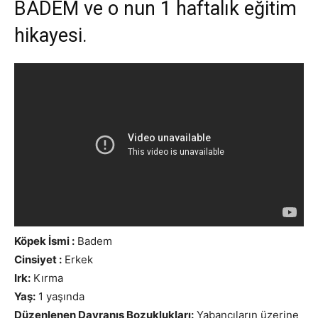
BADEM ve o nun 1 haftalık eğitim
hikayesi.
Köpek İsmi :
Badem
Cinsiyet :
Erkek
Irk:
Kırma
Yaş:
1 yaşında
Düzenlenen Davranış Bozuklukları:
Yabancıların üzerine