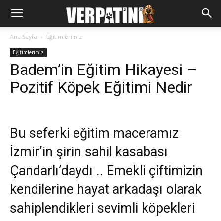
Ana Sayfa
Eğitimlerimiz
Eğitimlerimiz
Badem’in Eğitim Hikayesi –
Pozitif Köpek Eğitimi Nedir
Bu seferki eğitim maceramız
İzmir’in şirin sahil kasabası
Çandarlı’daydı .. Emekli çiftimizin
kendilerine hayat arkadaşı olarak
sahiplendikleri sevimli köpekleri