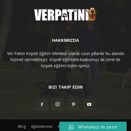
HAKKIMIZDA
Ver Patini Köpek Eğitim Merkezi olarak uzun yıllardır bu alanda
hizmet vermekteyiz. Köpek eğitmeni kadromuz ile İzmir'de
köpek eğitimi bizim işimiz.
BIZI TAKIP EDIN
Blog
Eğitimlerimiz
Köpek Irkları
İletişim
WhatsApp ile yazın