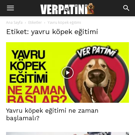
Ana Sayfa
Etiketler
Yavru köpek eğitimi
Etiket: yavru köpek eğitimi
Yavru köpek eğitimi ne zaman
başlamalı?