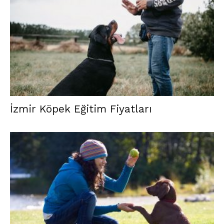
İzmir Köpek Eğitim Fiyatları